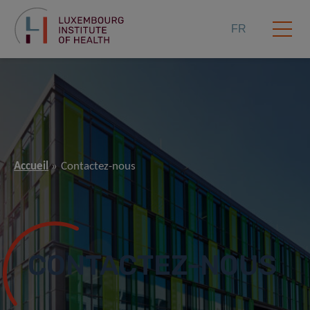
FR
Accueil
Contactez-nous
CONTACTEZ-NOUS