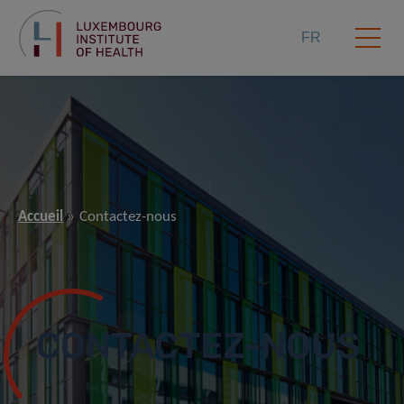
FR
Accueil
Contactez-nous
CONTACTEZ-NOUS