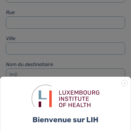
Rue
Ville
Nom du destinataire
X
Prénom du destinataire
Sujet
*
Bienvenue sur LIH