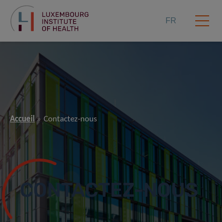
FR
Accueil
Contactez-nous
CONTACTEZ-NOUS