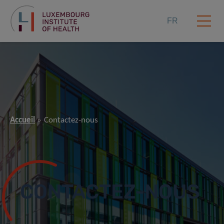
FR
Accueil
Contactez-nous
CONTACTEZ-NOUS