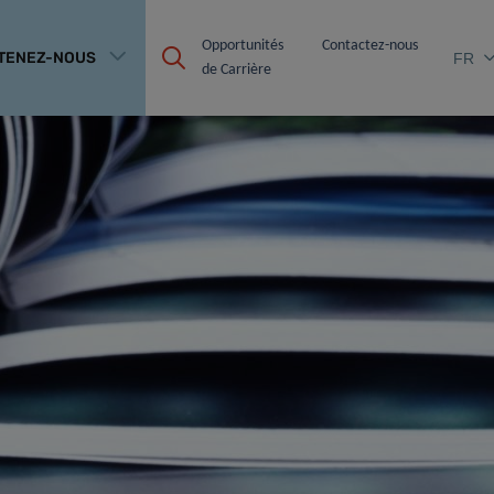
Opportunités 
Contactez-nous
TENEZ-NOUS
FR
de Carrière