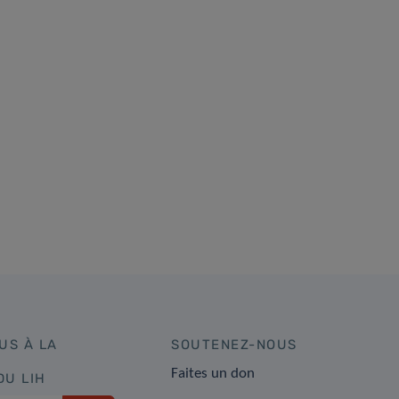
US À LA
SOUTENEZ-NOUS
Faites un don
DU LIH