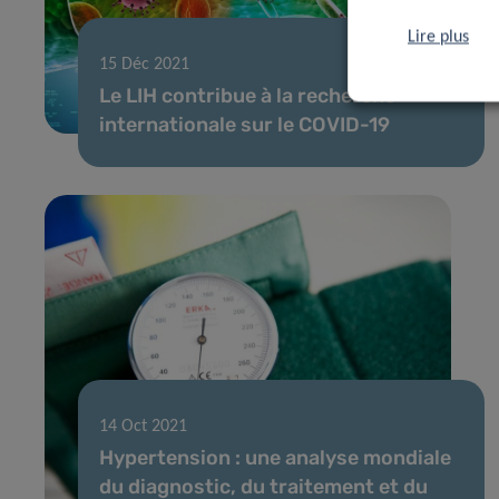
Lire plus
15 Déc 2021
Le LIH contribue à la recherche
internationale sur le COVID-19
14 Oct 2021
Hypertension : une analyse mondiale
du diagnostic, du traitement et du