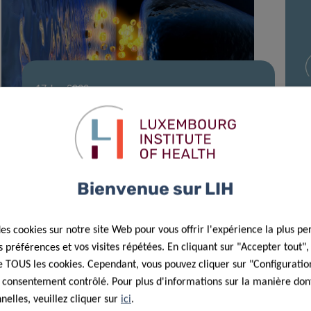
17 Jan 2022
Forever Young: un nouveau frein
génétique au vieillissement du
système immunitaire
Bienvenue sur LIH
des cookies sur notre site Web pour vous offrir l'expérience la plus pe
préférences et vos visites répétées. En cliquant sur "Accepter tout"
 de TOUS les cookies. Cependant, vous pouvez cliquer sur "Configuratio
 consentement contrôlé. Pour plus d'informations sur la manière dont
elles, veuillez cliquer sur
ici
.