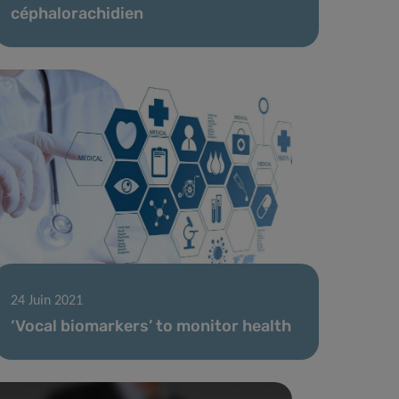
céphalorachidien
24 Juin 2021
‘Vocal biomarkers’ to monitor health