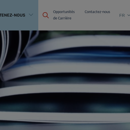
Opportunités 
Contactez-nous
TENEZ-NOUS
FR
de Carrière