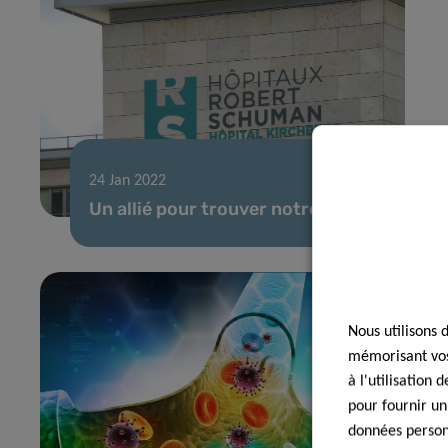
24 Jan 2022
Un allié pour trouver notre voix
Nous utilisons 
mémorisant vos 
à l'utilisation
pour fournir un
données personn