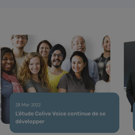
28 Mar 2022
L’étude Colive Voice continue de se
développer