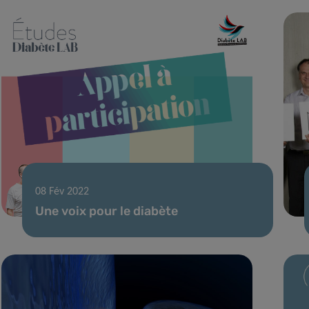
08 Fév 2022
Une voix pour le diabète