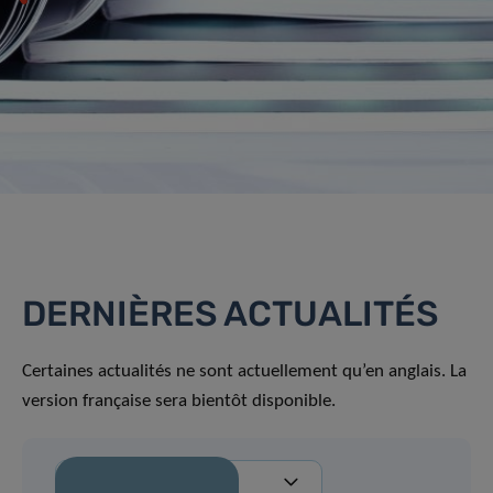
DERNIÈRES ACTUALITÉS
Certaines actualités ne sont actuellement qu’en anglais. La
version française sera bientôt disponible.