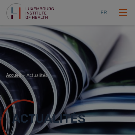
FR
Accueil
Actualités
ACTUALITÉS