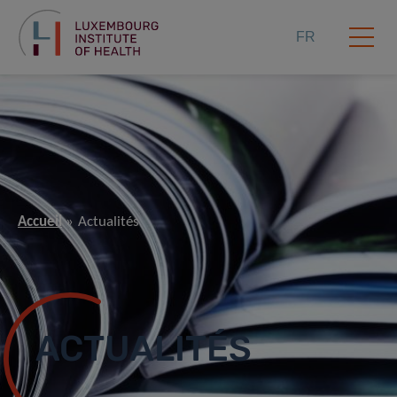
FR
Accueil
Actualités
ACTUALITÉS