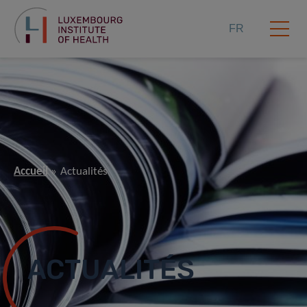
FR
Accueil
Actualités
ACTUALITÉS