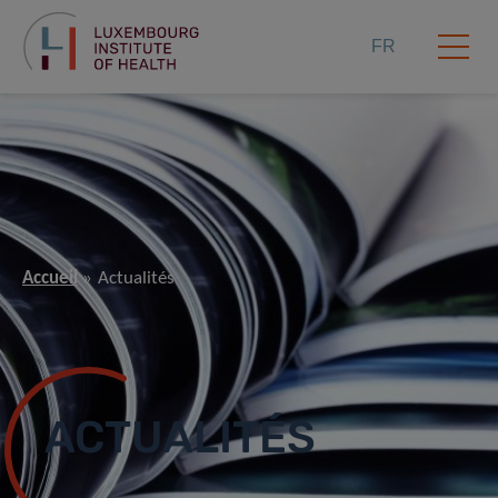
FR
Accueil
Actualités
ACTUALITÉS