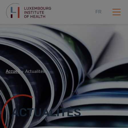
FR
Accueil
Actualités
ACTUALITÉS