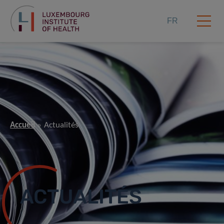
FR
Accueil
Actualités
ACTUALITÉS