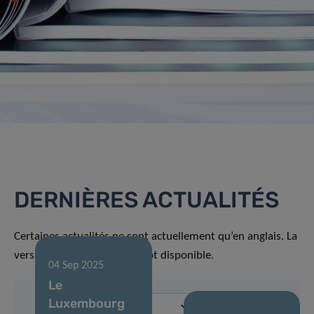
DERNIÈRES ACTUALITÉS
Certaines actualités ne sont actuellement qu’en anglais. La
version française sera bientôt disponible.
04 Sep 2025
Le
Luxembourg