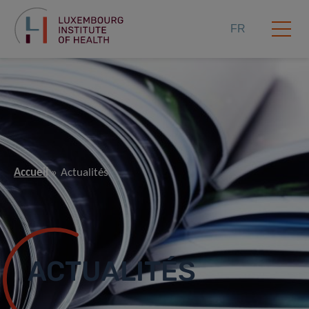
FR
Accueil
Actualités
ACTUALITÉS