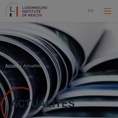
FR
Accueil
Actualités
ACTUALITÉS