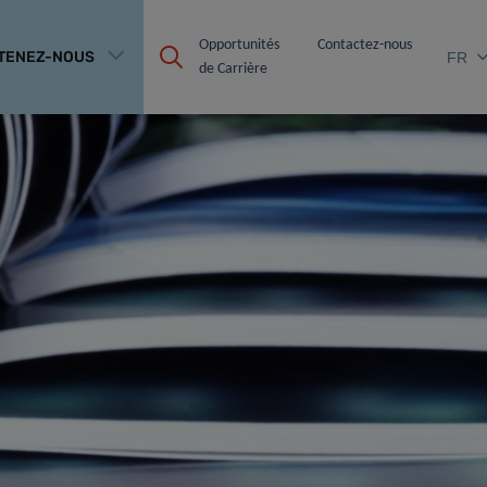
Opportunités 
Contactez-nous
TENEZ-NOUS
FR
de Carrière