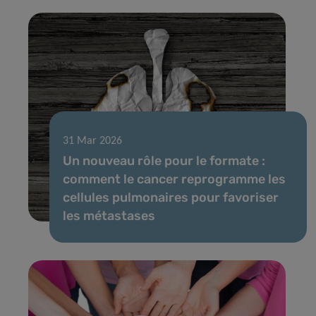
31 Mar 2026
Un nouveau rôle pour le formate :
comment le cancer reprogramme les
cellules pulmonaires pour favoriser
les métastases