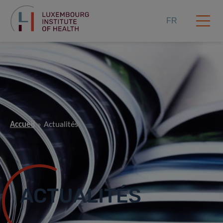
FR
Accueil
Actualités
ACTUALITÉS