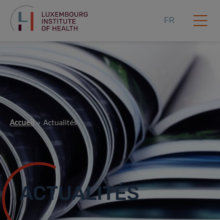
FR
Accueil
Actualités
ACTUALITÉS