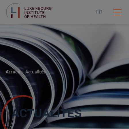
FR
Accueil
Actualités
ACTUALITÉS