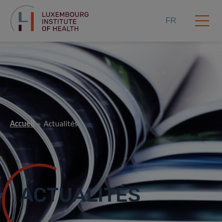
FR
Accueil
Actualités
ACTUALITÉS