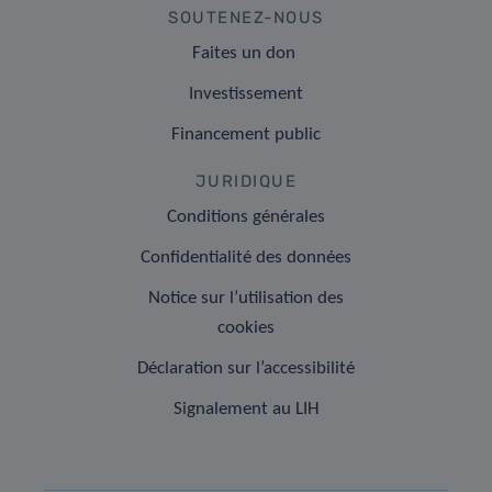
SOUTENEZ-NOUS
Faites un don
Investissement
Financement public
JURIDIQUE
Conditions générales
Confidentialité des données
Notice sur l’utilisation des
cookies
Déclaration sur l’accessibilité
Signalement au LIH