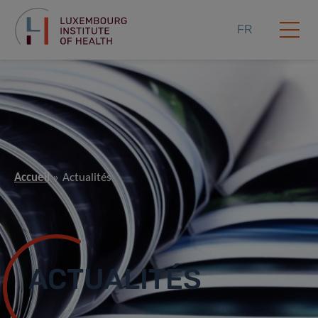
FR
Accueil
Actualités
ACTUALITÉS