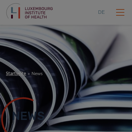
DE
Startseite
News
NEWS