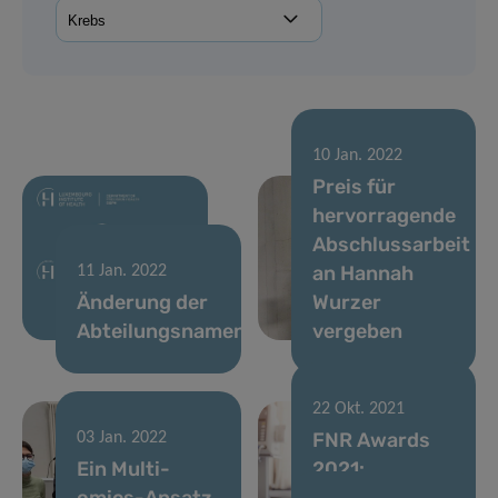
10 Jan. 2022
Preis für
hervorragende
Abschlussarbeit
an Hannah
11 Jan. 2022
Änderung der
Wurzer
Abteilungsnamen
vergeben
22 Okt. 2021
FNR Awards
03 Jan. 2022
Ein Multi-
2021:
omics-Ansatz
Forschende