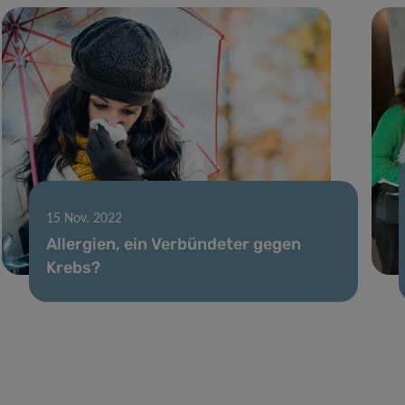
15 Nov. 2022
Allergien, ein Verbündeter gegen
Krebs?