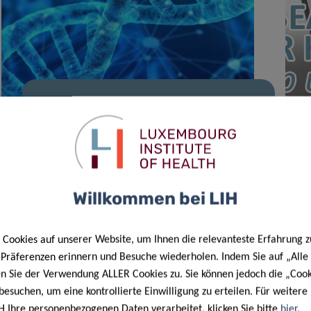
11 Apr. 2023
Neue mögliche Krebsbehandlung
durch Angriff auf den Ein-
Kohlenstoff-Stoffwechsel
Willkommen bei LIH
Cookies auf unserer Website, um Ihnen die relevanteste Erfahrung z
e Präferenzen erinnern und Besuche wiederholen. Indem Sie auf „Alle
en Sie der Verwendung ALLER Cookies zu. Sie können jedoch die „Cook
besuchen, um eine kontrollierte Einwilligung zu erteilen. Für weiter
H Ihre personenbezogenen Daten verarbeitet, klicken Sie bitte
hier
.