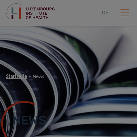
DE
Startseite
News
NEWS