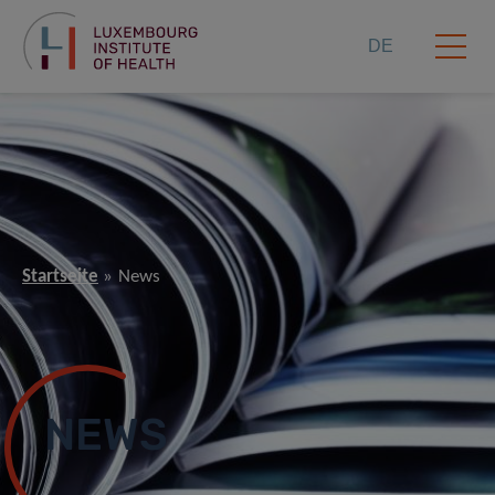
DE
Startseite
News
NEWS