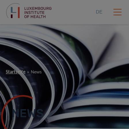
DE
Startseite
News
NEWS