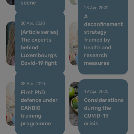
scene
COVID-19
28 Apr. 2020
A
deconfinement
30 Apr. 2020
[Article series]
strategy
The experts
framed by
behind
health and
Luxembourg’s
research
Covid-19 fight
measures
28 Apr. 2020
First PhD
19 Apr. 2020
defence under
Considerations
CANBIO
during the
training
COVID-19
programme
crisis