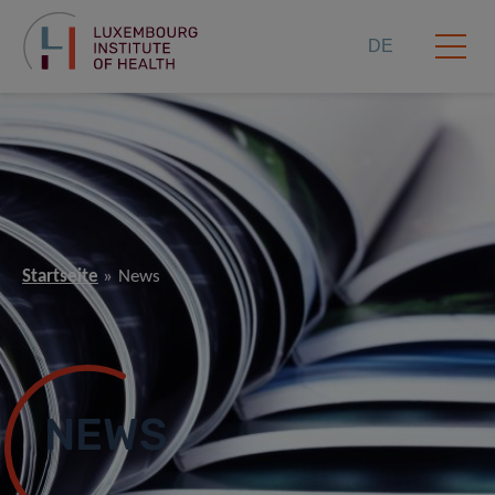
DE
Startseite
News
NEWS