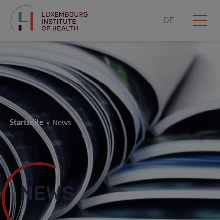
DE
Startseite
News
NEWS