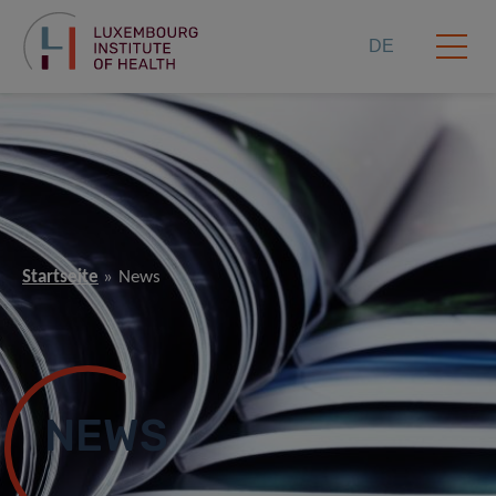
DE
Startseite
News
NEWS