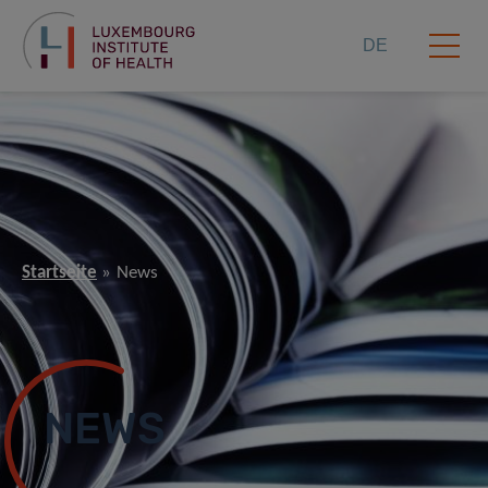
DE
Startseite
News
NEWS