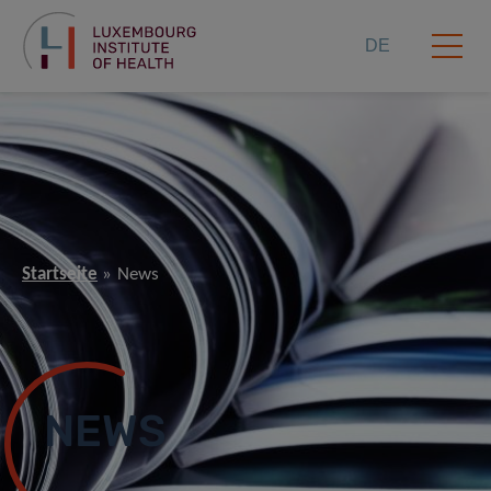
DE
Startseite
News
NEWS