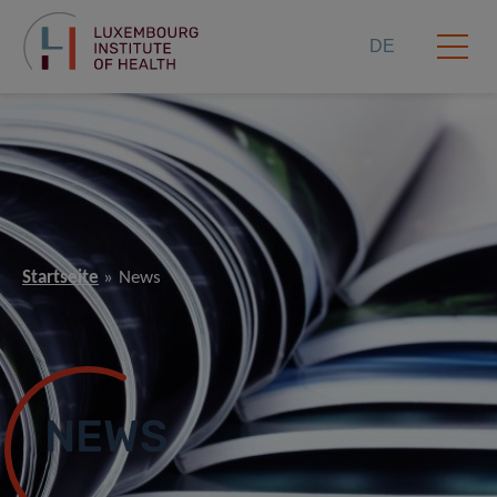
DE
Startseite
News
NEWS