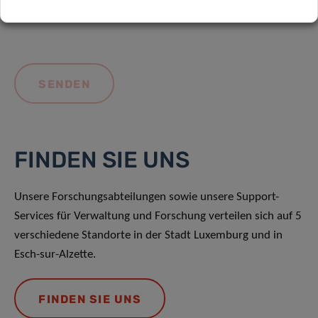
FINDEN SIE UNS
Unsere Forschungsabteilungen sowie unsere Support-
Services für Verwaltung und Forschung verteilen sich auf 5
verschiedene Standorte in der Stadt Luxemburg und in
Esch-sur-Alzette.
FINDEN SIE UNS