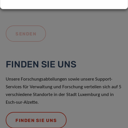
FINDEN SIE UNS
Unsere Forschungsabteilungen sowie unsere Support-
Services für Verwaltung und Forschung verteilen sich auf 5
verschiedene Standorte in der Stadt Luxemburg und in
Esch-sur-Alzette.
FINDEN SIE UNS