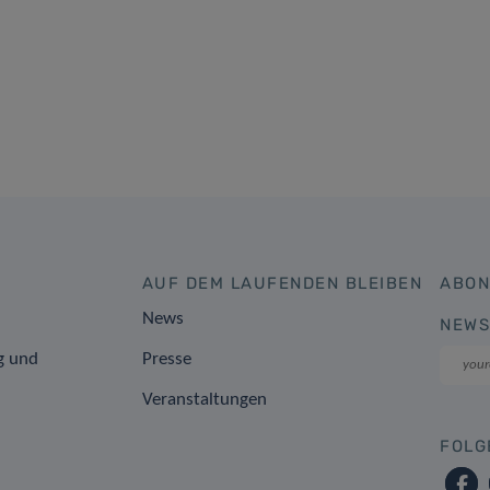
AUF DEM LAUFENDEN BLEIBEN
ABON
News
NEWS
g und
Presse
Veranstaltungen
FOLG