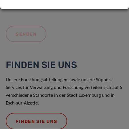
FINDEN SIE UNS
Unsere Forschungsabteilungen sowie unsere Support-
Services für Verwaltung und Forschung verteilen sich auf 5
verschiedene Standorte in der Stadt Luxemburg und in
Esch-sur-Alzette.
FINDEN SIE UNS