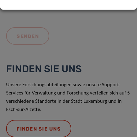
FINDEN SIE UNS
Unsere Forschungsabteilungen sowie unsere Support-
Services für Verwaltung und Forschung verteilen sich auf 5
verschiedene Standorte in der Stadt Luxemburg und in
Esch-sur-Alzette.
FINDEN SIE UNS