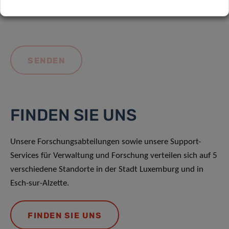
FINDEN SIE UNS
Unsere Forschungsabteilungen sowie unsere Support-
Services für Verwaltung und Forschung verteilen sich auf 5
verschiedene Standorte in der Stadt Luxemburg und in
Esch-sur-Alzette.
FINDEN SIE UNS