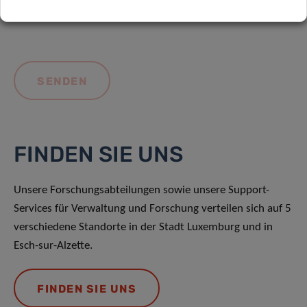
FINDEN SIE UNS
Unsere Forschungsabteilungen sowie unsere Support-
Services für Verwaltung und Forschung verteilen sich auf 5
verschiedene Standorte in der Stadt Luxemburg und in
Esch-sur-Alzette.
FINDEN SIE UNS