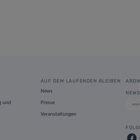
AUF DEM LAUFENDEN BLEIBEN
ABON
News
NEWS
g und
Presse
Veranstaltungen
FOLG