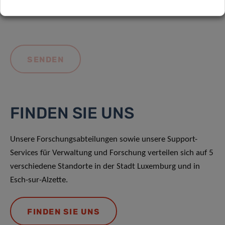
FINDEN SIE UNS
Unsere Forschungsabteilungen sowie unsere Support-
Services für Verwaltung und Forschung verteilen sich auf 5
verschiedene Standorte in der Stadt Luxemburg und in
Esch-sur-Alzette.
FINDEN SIE UNS