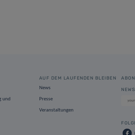
AUF DEM LAUFENDEN BLEIBEN
ABON
News
NEWS
g und
Presse
Veranstaltungen
FOLG