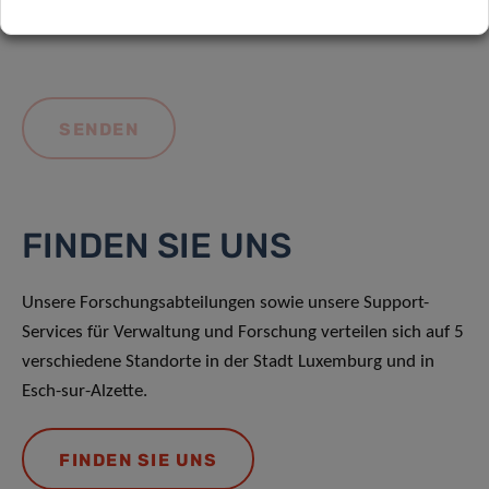
FINDEN SIE UNS
Unsere Forschungsabteilungen sowie unsere Support-
Services für Verwaltung und Forschung verteilen sich auf 5
verschiedene Standorte in der Stadt Luxemburg und in
Esch-sur-Alzette.
FINDEN SIE UNS