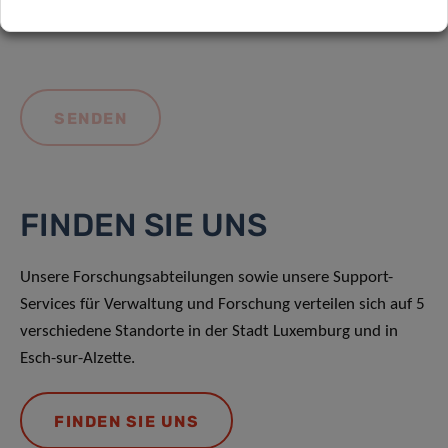
FINDEN SIE UNS
Unsere Forschungsabteilungen sowie unsere Support-
Services für Verwaltung und Forschung verteilen sich auf 5
verschiedene Standorte in der Stadt Luxemburg und in
Esch-sur-Alzette.
FINDEN SIE UNS