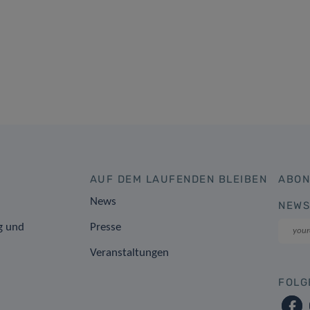
AUF DEM LAUFENDEN BLEIBEN
ABON
News
NEWS
g und
Presse
Veranstaltungen
FOLG