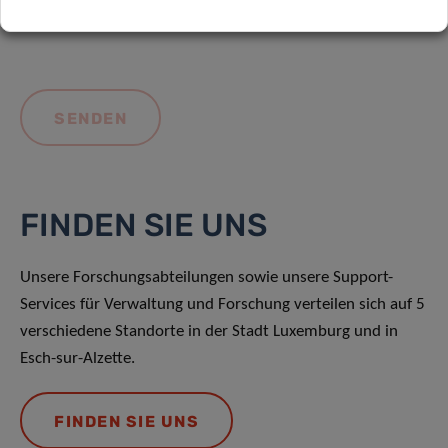
FINDEN SIE UNS
Unsere Forschungsabteilungen sowie unsere Support-
Services für Verwaltung und Forschung verteilen sich auf 5
verschiedene Standorte in der Stadt Luxemburg und in
Esch-sur-Alzette.
FINDEN SIE UNS