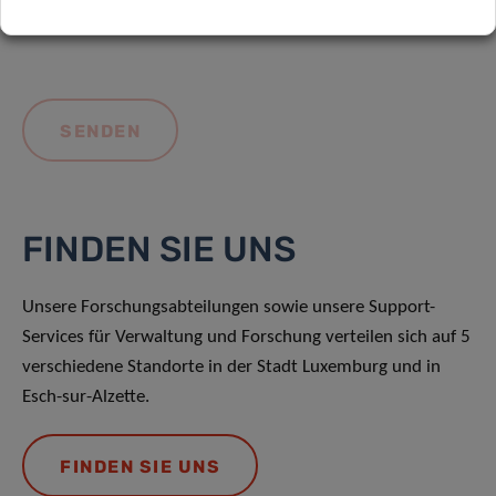
FINDEN SIE UNS
Unsere Forschungsabteilungen sowie unsere Support-
Services für Verwaltung und Forschung verteilen sich auf 5
verschiedene Standorte in der Stadt Luxemburg und in
Esch-sur-Alzette.
FINDEN SIE UNS