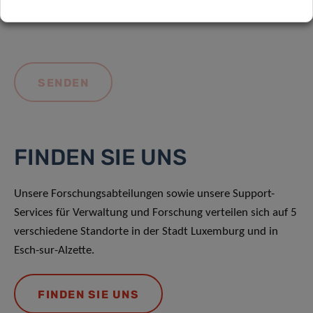
FINDEN SIE UNS
Unsere Forschungsabteilungen sowie unsere Support-
Services für Verwaltung und Forschung verteilen sich auf 5
verschiedene Standorte in der Stadt Luxemburg und in
Esch-sur-Alzette.
FINDEN SIE UNS