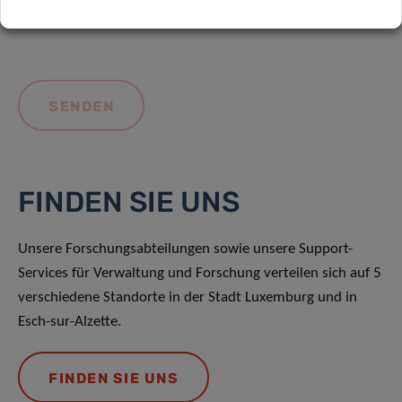
FINDEN SIE UNS
Unsere Forschungsabteilungen sowie unsere Support-
Services für Verwaltung und Forschung verteilen sich auf 5
verschiedene Standorte in der Stadt Luxemburg und in
Esch-sur-Alzette.
FINDEN SIE UNS