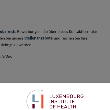
rebereich
. Bewerbungen, die über dieses Kontaktformular
den Sie unsere
Stellenangebote
und reichen Sie Ihre
sichtigt zu werden.
tfelder.
Vorname
*
Telefon