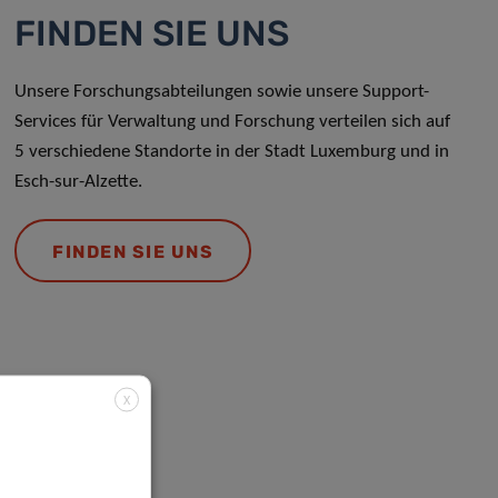
FINDEN SIE UNS
Unsere Forschungsabteilungen sowie unsere Support-
Services für Verwaltung und Forschung verteilen sich auf
5 verschiedene Standorte in der Stadt Luxemburg und in
Esch-sur-Alzette.
FINDEN SIE UNS
X