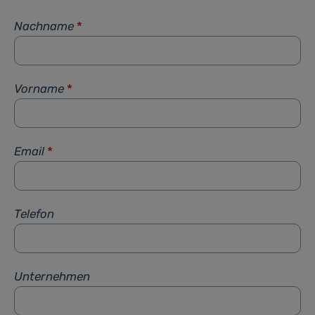
Nachname
*
Vorname
*
Email
*
Telefon
Unternehmen