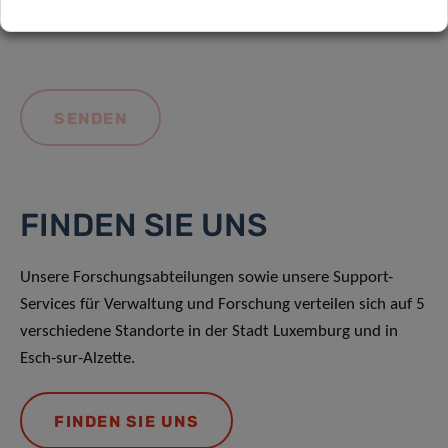
FINDEN SIE UNS
Unsere Forschungsabteilungen sowie unsere Support-
Services für Verwaltung und Forschung verteilen sich auf 5
verschiedene Standorte in der Stadt Luxemburg und in
Esch-sur-Alzette.
FINDEN SIE UNS